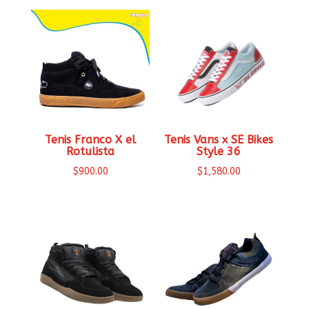
Tenis Franco X el
Tenis Vans x SE Bikes
Rotulista
Style 36
$
900.00
$
1,580.00