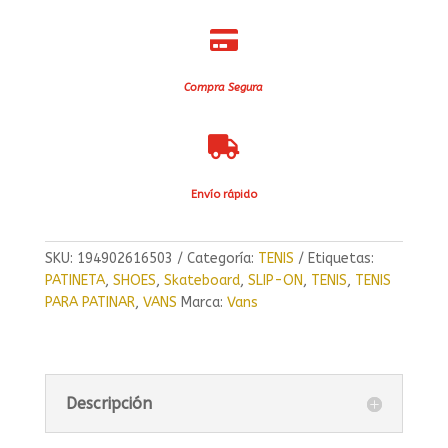

Compra Segura

Envío rápido
SKU:
194902616503
Categoría:
TENIS
Etiquetas:
PATINETA
,
SHOES
,
Skateboard
,
SLIP-ON
,
TENIS
,
TENIS
PARA PATINAR
,
VANS
Marca:
Vans
Descripción