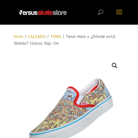
Búsqueda
de
productos
Inicio
/
CALZADO
/
TENIS
/ Tenis Vans x ¿Dónde está
Waldo? Classic Slip-On