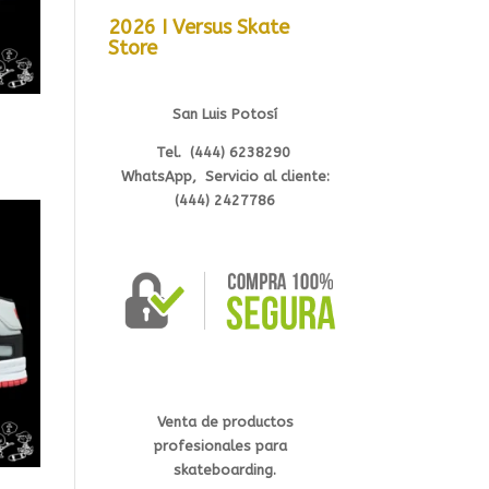
2026 I Versus Skate
Store
San Luis Potosí
Tel. (444) 6238290
WhatsApp, Servicio al cliente:
(444) 2427786
Venta de productos
profesionales
para
s
kateb
oarding.