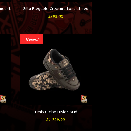
endent
Silla Plegable Creature Lost at sea
$
899.00
¡Nuevo!
Tenis Globe Fusion Mud
$
1,799.00