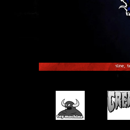
Stock exclusivo online, te invitamos a