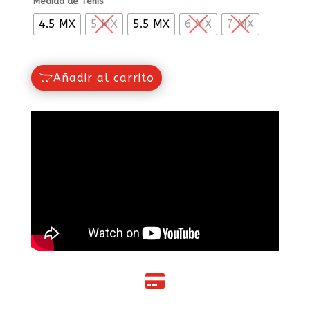
Medida de Tenis
4.5 MX
5 MX
5.5 MX
6 MX
7 MX
Añadir al carrito
