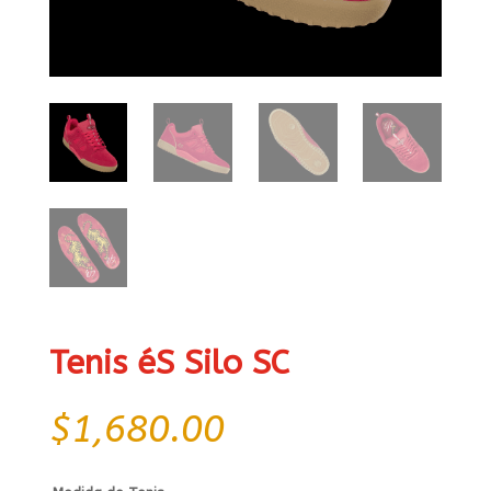
Tenis éS Silo SC
$
1,680.00