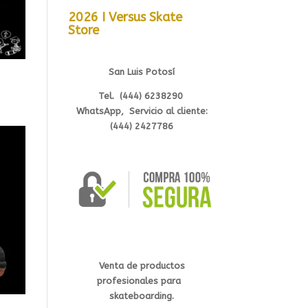
2026 I Versus Skate
Store
San Luis Potosí
Tel. (444) 6238290
WhatsApp, Servicio al cliente:
(444) 2427786
Venta de productos
profesionales
para
s
kateb
oarding.