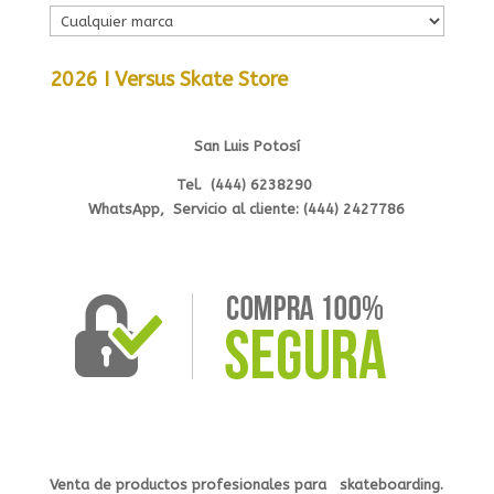
2026 I Versus Skate Store
San Luis Potosí
Tel. (444) 6238290
WhatsApp, Servicio al cliente: (444) 2427786
Venta de productos profesionales
para s
kateb
oarding.