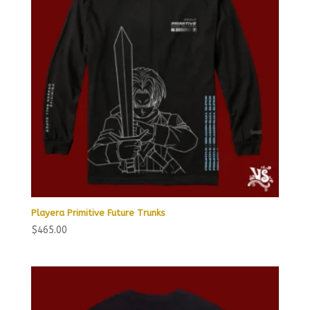
Playera Primitive Future Trunks
$
465.00