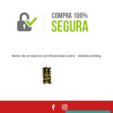
Venta de productos profesionales
para s
kateb
oarding.