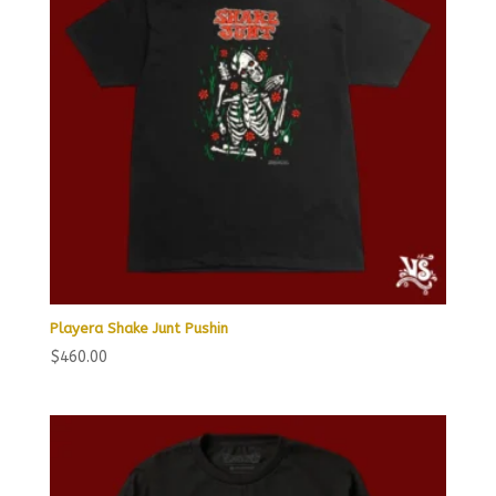
Playera Shake Junt Pushin
$
460.00