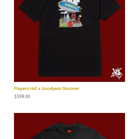
Playera Huf x Goodyear Discover
$
599.00