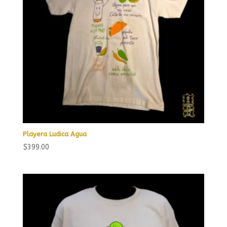
Playera Ludica Agua
$
399.00