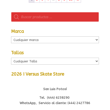
Búsqueda
de
productos
Marca
Tallas
2026 I Versus Skate Store
San Luis Potosí
Tel. (444) 6238290
WhatsApp, Servicio al cliente: (444) 2427786