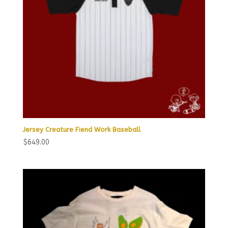
Jersey Creature Fiend Work Baseball
$
649.00