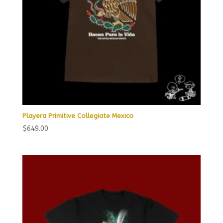
Playera Primitive Collegiate Mexico
$
649.00