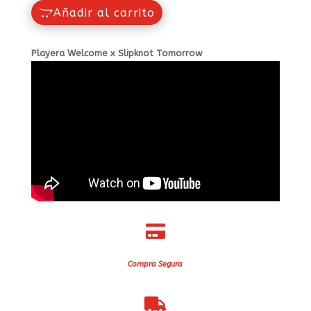
Añadir al carrito
Playera Welcome x Slipknot Tomorrow

Compra Segura
