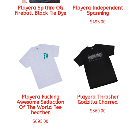
Playera Spitfire OG
Playera Independent
Fireball Black Tie Dye
Spanning
$
495.00
Playera Fucking
Playera Thrasher
Awesome Seduction
Godzilla Charred
Of The World Tee
$
560.00
heather
$
695.00