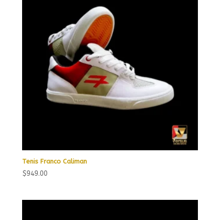
Tenis Franco Caliman
$
949.00