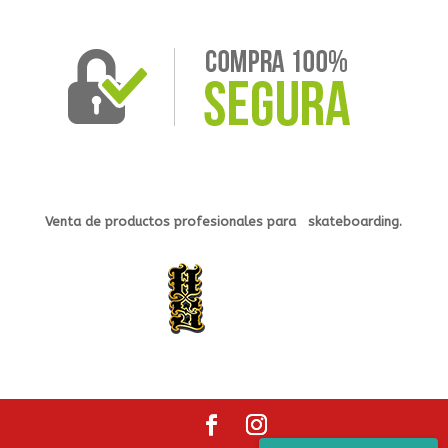
Venta de productos profesionales
para s
kateb
oarding.