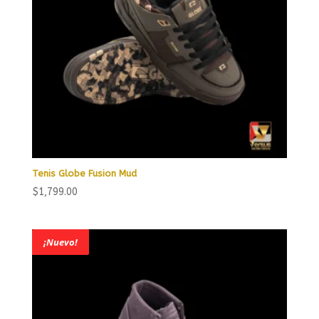
Tenis Globe Fusion Mud
$
1,799.00
¡Nuevo!