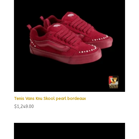
Tenis Vans Knu Skool pearl bordeaux
$
1,249.00