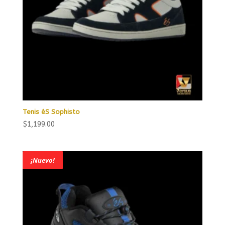
Tenis éS Sophisto
$
1,199.00
¡Nuevo!