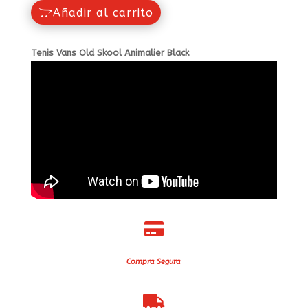
Añadir al carrito
Tenis Vans Old Skool Animalier Black

Compra Segura
