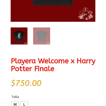
Playera Welcome x Harry
Potter Finale
$
750.00
Talla
M
L