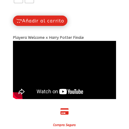
Añadir al carrito
Playera Welcome x Harry Potter Finale

Compra Segura