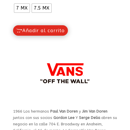
7 MX
7.5 MX
Añadir al carrito
1966 Los hermanos
Paul Van Doren
y
Jim Van Doren
juntos con sus socios
Gordon Lee
Y
Serge Delia
abren su
negocio en la calle 704 E. Broadway en Anaheim,