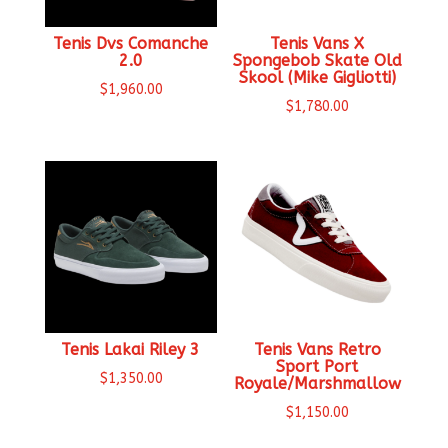
Tenis Dvs Comanche
Tenis Vans X
2.0
Spongebob Skate Old
Skool (Mike Gigliotti)
$
1,960.00
$
1,780.00
Tenis Lakai Riley 3
Tenis Vans Retro
Sport Port
$
1,350.00
Royale/Marshmallow
$
1,150.00