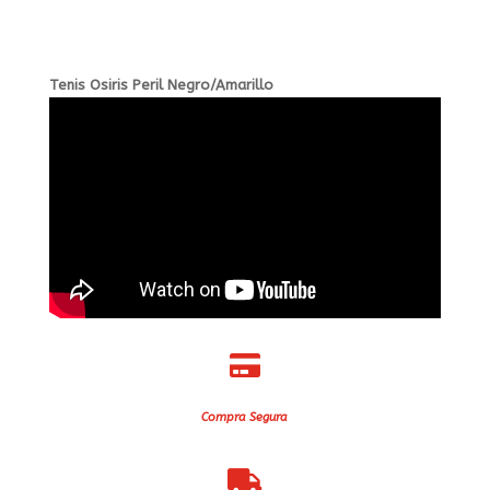
Tenis Osiris Peril Negro/Amarillo

Compra Segura
