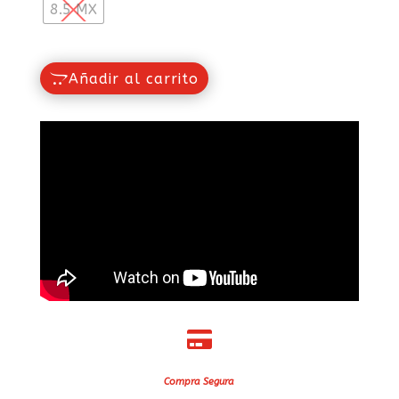
8.5 MX
Añadir al carrito

Compra Segura