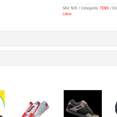
SKU:
N/D
Categoría:
TENIS
Et
Lakai