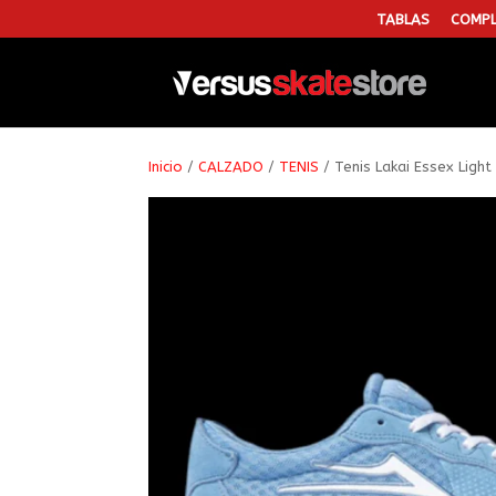
TABLAS
COMPL
Inicio
/
CALZADO
/
TENIS
/ Tenis Lakai Essex Light