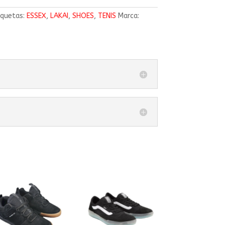
iquetas:
ESSEX
,
LAKAI
,
SHOES
,
TENIS
Marca: