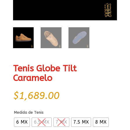
Tenis Globe Tilt
Caramelo
$
1,689.00
Medida de Tenis
6 MX
6.5 MX
7 MX
7.5 MX
8 MX