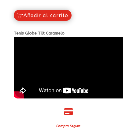
Añadir al carrito
Tenis Globe Tilt Caramelo

Compra Segura