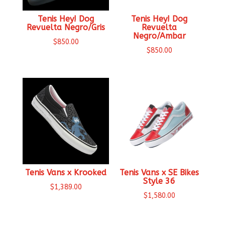
Tenis Hey! Dog
Tenis Hey! Dog
Revuelta Negro/Gris
Revuelta
Negro/Ambar
$
850.00
$
850.00
Tenis Vans x Krooked
Tenis Vans x SE Bikes
Style 36
$
1,389.00
$
1,580.00