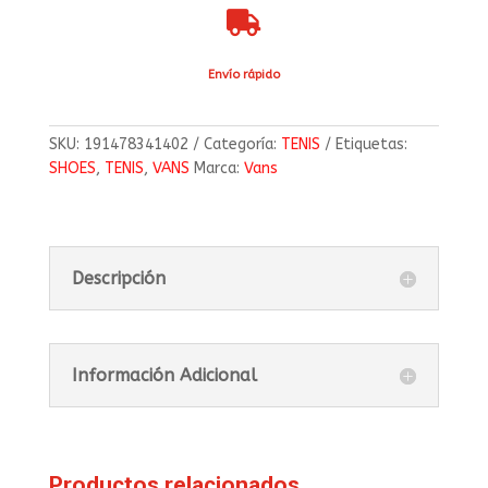

Envío rápido
SKU:
191478341402
Categoría:
TENIS
Etiquetas:
SHOES
,
TENIS
,
VANS
Marca:
Vans
Descripción
Información Adicional
Productos relacionados