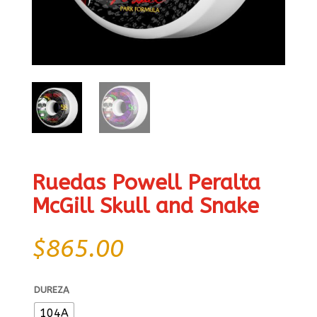
Ruedas Powell Peralta
McGill Skull and Snake
$
865.00
DUREZA
104A