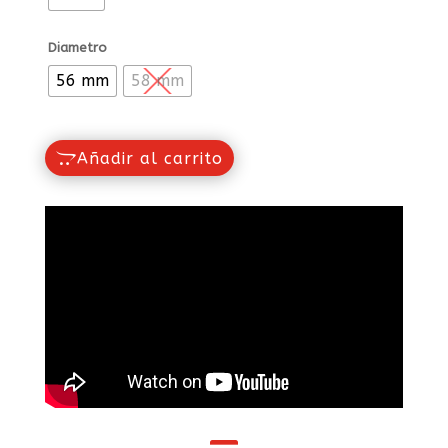
Diametro
56 mm
58 mm
Añadir al carrito