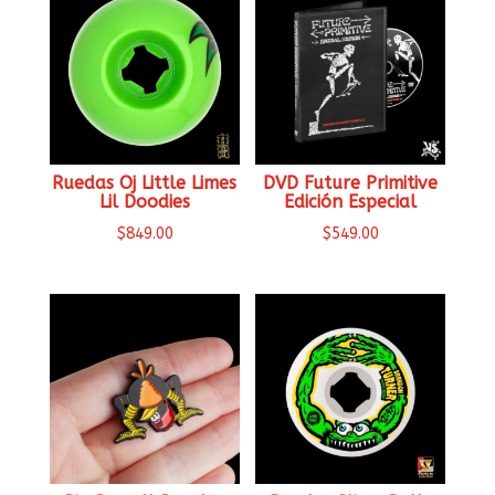
Ruedas Oj Little Limes
DVD Future Primitive
Lil Doodies
Edición Especial
$
849.00
$
549.00