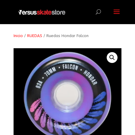
Búsqueda
de
productos
Inicio
/
RUEDAS
/ Ruedas Hondar Falcon