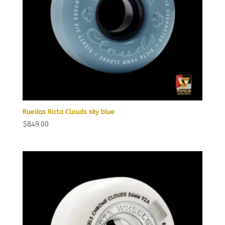
Ruedas Ricta Clouds sky blue
$
849.00