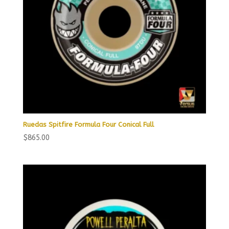
Ruedas Spitfire Formula Four Conical Full
$
865.00