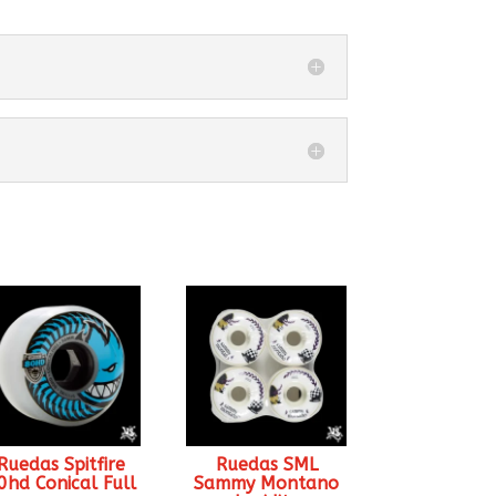
Ruedas Spitfire
Ruedas SML
0hd Conical Full
Sammy Montano