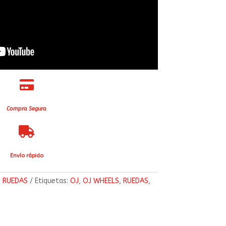

Compra Segura

Envío rápido
:
RUEDAS
Etiquetas:
OJ
,
OJ WHEELS
,
RUEDAS
,