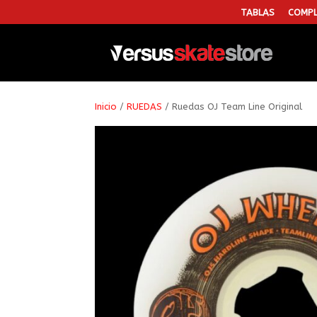
TABLAS
COMPL
Inicio
/
RUEDAS
/ Ruedas OJ Team Line Original