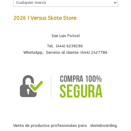
2026 I Versus Skate Store
San Luis Potosí
Tel. (444) 6238290
WhatsApp, Servicio al cliente: (444) 2427786
Venta de productos profesionales
para s
kateb
oarding.