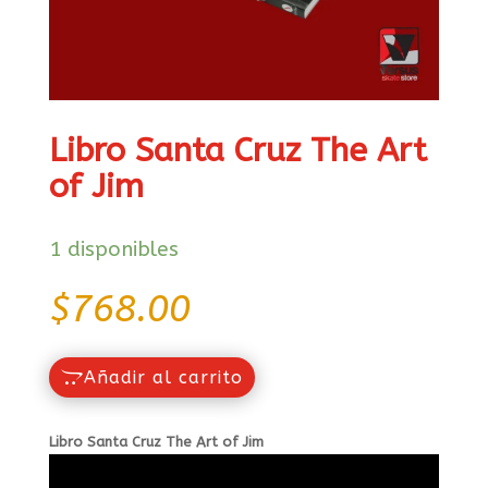
Libro Santa Cruz The Art
of Jim
1 disponibles
$
768.00
Añadir al carrito
Libro Santa Cruz The Art of Jim