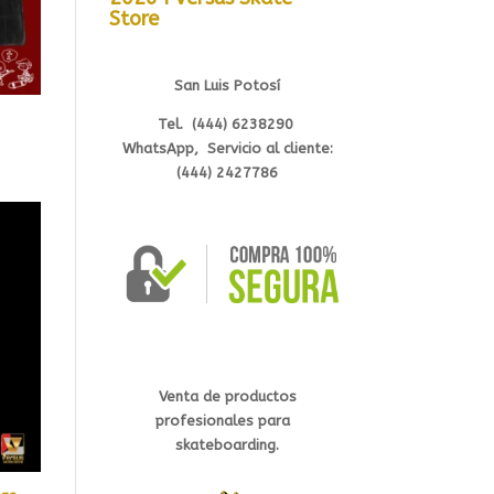
Store
San Luis Potosí
Tel. (444) 6238290
WhatsApp, Servicio al cliente:
(444) 2427786
Venta de productos
profesionales
para
s
kateb
oarding.