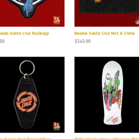
ada Santa Cruz Roskopp
Beanie Santa Cruz Not A Crime
.00
$
545.00