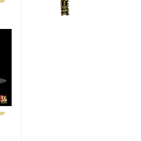
ngs
ngs