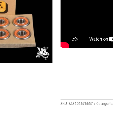
SKU:
843101676657
Categoría