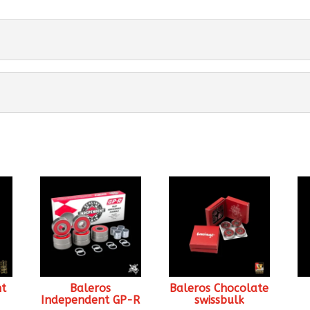
nt
Baleros
Baleros Chocolate
Independent GP-R
swissbulk