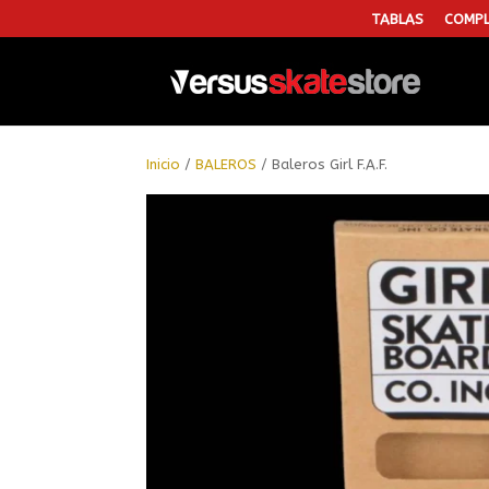
TABLAS
COMPL
Inicio
/
BALEROS
/ Baleros Girl F.A.F.