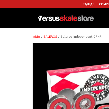
TABLAS
COMPL
Inicio
/
BALEROS
/ Baleros Independent GP-R