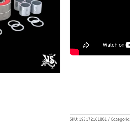
SKU:
193172161881
Categoría