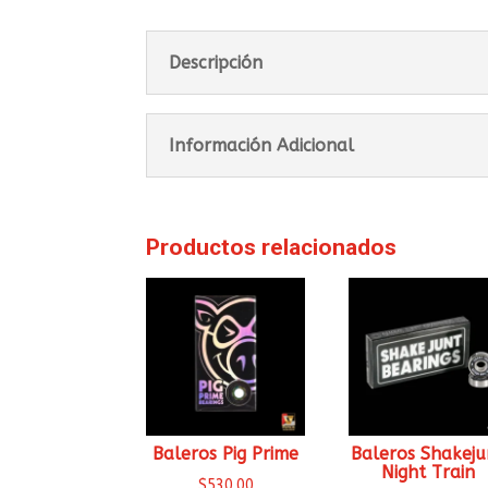
Descripción
Información Adicional
Productos relacionados
Baleros Pig Prime
Baleros Shakeju
Night Train
$
530.00