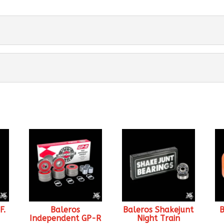
F.
Baleros
Baleros Shakejunt
B
Independent GP-R
Night Train