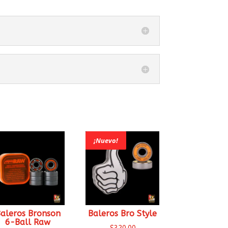
¡Nuevo!
aleros Bronson
Baleros Bro Style
6-Ball Raw