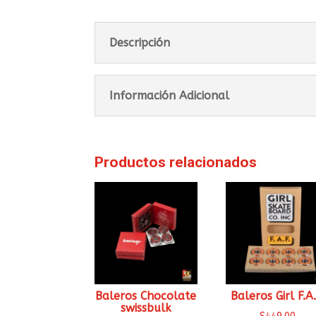
Descripción
Información Adicional
Productos relacionados
Baleros Chocolate
Baleros Girl F.A.
swissbulk