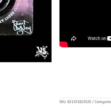
SKU:
821301825020
Categoría