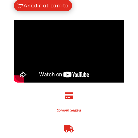
Añadir al carrito

Compra Segura
