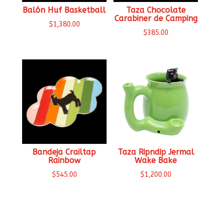
Balón Huf Basketball
Taza Chocolate
Carabiner de Camping
$
1,380.00
$
385.00
Bandeja Crailtap
Taza Ripndip Jermal
Rainbow
Wake Bake
$
545.00
$
1,200.00