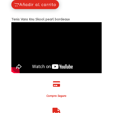
Añadir al carrito
Tenis Vans Knu Skool pearl bordeaux

Compra Segura
