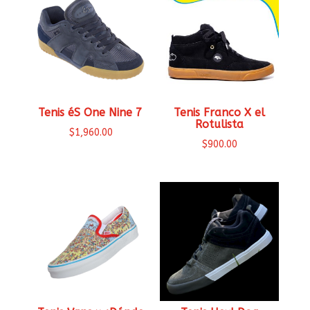
Tenis éS One Nine 7
Tenis Franco X el
Rotulista
$
1,960.00
$
900.00