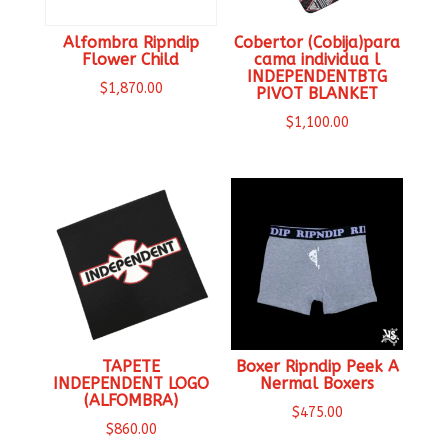
Alfombra Ripndip
Cobertor (Cobija)para
Flower Child
cama individua l
INDEPENDENTBTG
$
1,870.00
PIVOT BLANKET
$
1,100.00
TAPETE
Boxer Ripndip Peek A
INDEPENDENT LOGO
Nermal Boxers
(ALFOMBRA)
$
475.00
$
860.00