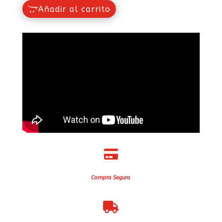
Añadir al carrito

Compra Segura
