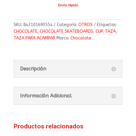
Envío rápido
SKU:
843101690554
Categoría:
OTROS
Etiquetas:
CHOCOLATE
,
CHOCOLATE SKATEBOARDS
,
CUP
,
TAZA
,
TAZA PARA ACAMPAR
Marca:
Chocolate
Descripción
Información Adicional
Productos relacionados