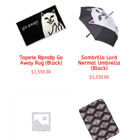
Tapete Ripndip Go
Sombrilla Lord
Away Rug (Black)
Nermal Umbrella
(Black)
$
1,550.00
$
1,050.00