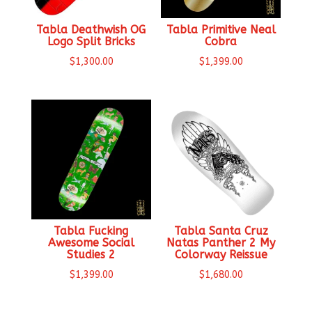
Tabla Deathwish OG
Tabla Primitive Neal
Logo Split Bricks
Cobra
$
1,300.00
$
1,399.00
Tabla Fucking
Tabla Santa Cruz
Awesome Social
Natas Panther 2 My
Studies 2
Colorway Reissue
$
1,399.00
$
1,680.00