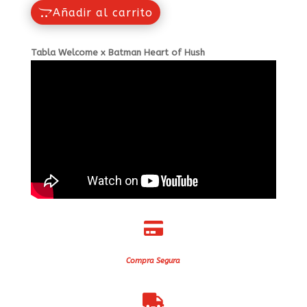
Añadir al carrito
Tabla Welcome x Batman Heart of Hush

Compra Segura
