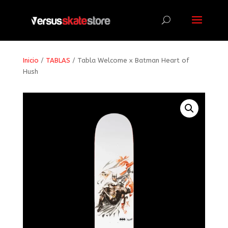
Búsqueda
de
productos
Inicio
/
TABLAS
/ Tabla Welcome x Batman Heart of
Hush