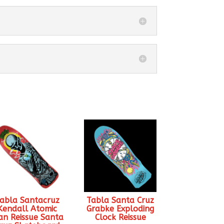
abla Santacruz
Tabla Santa Cruz
Kendall Atomic
Grabke Exploding
n Reissue Santa
Clock Reissue