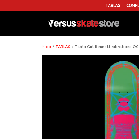
TABLAS
COMPL
Inicio
/
TABLAS
/ Tabla Girl Bennett Vibrations OG