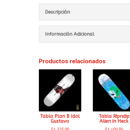
Descripción
Información Adicional
Productos relacionados
Tabla Plan B Idol
Tabla Ripndip
Gustavo
Alien in Heck
$
1,225.00
$
1,400.00