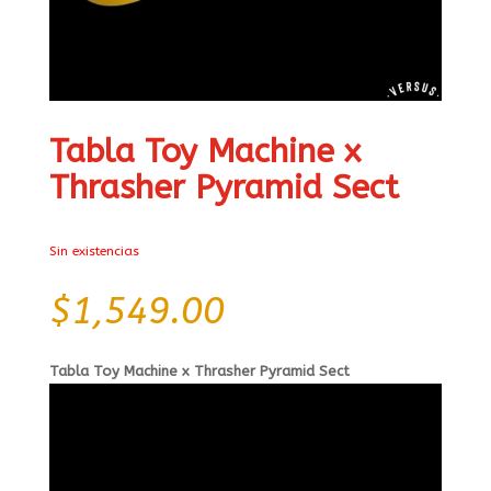
Tabla Toy Machine x
Thrasher Pyramid Sect
Sin existencias
$
1,549.00
Tabla Toy Machine x Thrasher Pyramid Sect