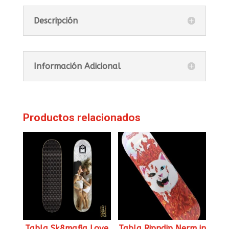
Descripción
Información Adicional
Productos relacionados
Tabla Sk8mafia Love
Tabla Ripndip Nerm in