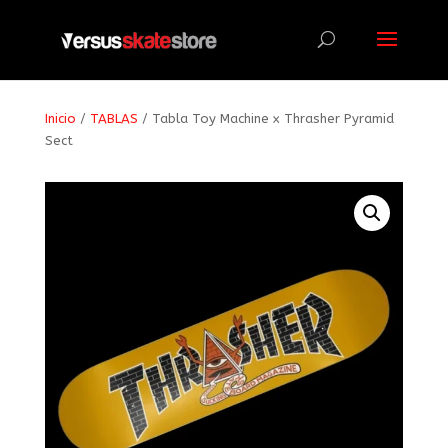
Búsqueda
de
productos
Inicio
/
TABLAS
/ Tabla Toy Machine x Thrasher Pyramid
Sect