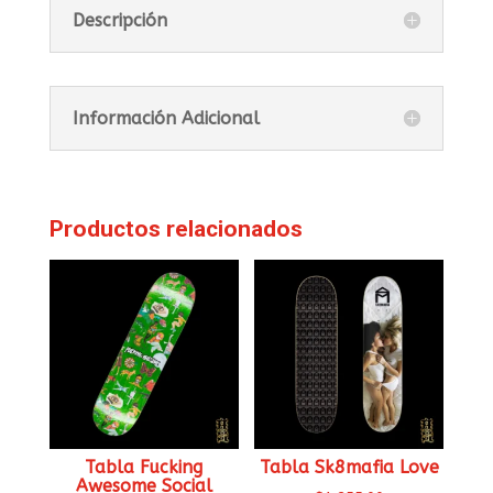
Descripción
Información Adicional
Productos relacionados
Tabla Fucking
Tabla Sk8mafia Love
Awesome Social