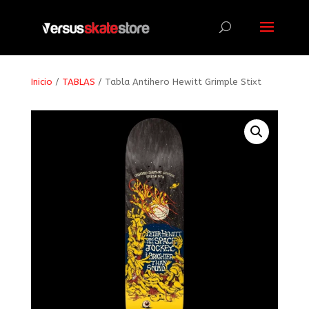
Búsqueda
de
productos
Inicio
/
TABLAS
/ Tabla Antihero Hewitt Grimple Stixt