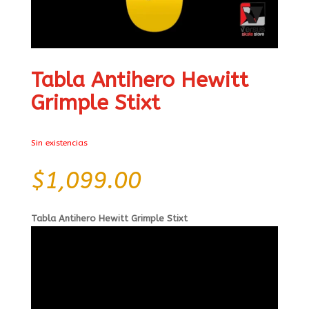
Tabla Antihero Hewitt
Grimple Stixt
Sin existencias
$
1,099.00
Tabla Antihero Hewitt Grimple Stixt