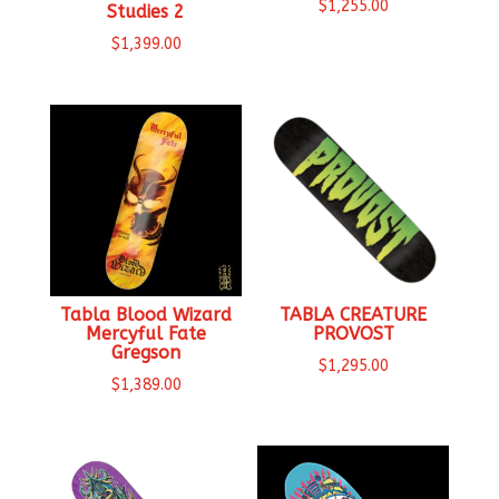
$
1,255.00
Studies 2
$
1,399.00
Tabla Blood Wizard
TABLA CREATURE
Mercyful Fate
PROVOST
Gregson
$
1,295.00
$
1,389.00