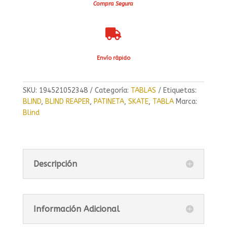
Compra Segura

Envío rápido
SKU:
194521052348
Categoría:
TABLAS
Etiquetas:
BLIND
,
BLIND REAPER
,
PATINETA
,
SKATE
,
TABLA
Marca:
Blind
Descripción
Información Adicional