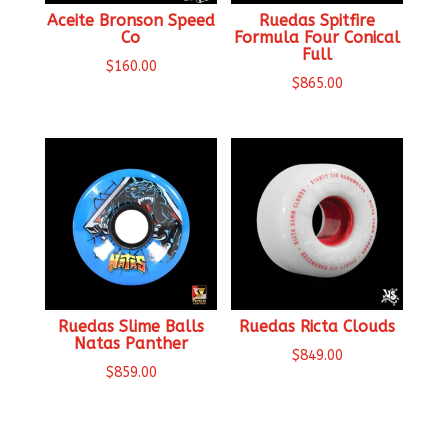
Aceite Bronson Speed
Ruedas Spitfire
Co
Formula Four Conical
Full
$
160.00
$
865.00
Ruedas Slime Balls
Ruedas Ricta Clouds
Natas Panther
$
849.00
$
859.00