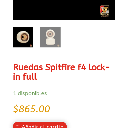
Ruedas Spitfire f4 lock-
in full
1 disponibles
$
865.00
Añadir al carrito