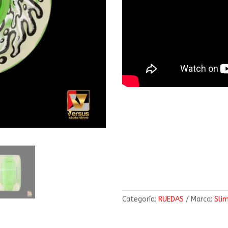
Categoría:
RUEDAS
Marca:
Sli