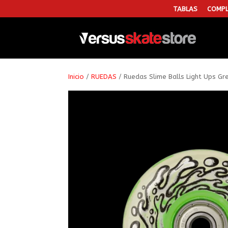
TABLAS
COMPL
Inicio
/
RUEDAS
/ Ruedas Slime Balls Light Ups Gr