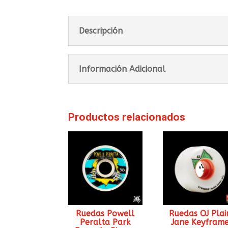
Descripción
Información Adicional
Productos relacionados
Ruedas Powell
Ruedas OJ Plai
Peralta Park
Jane Keyfram