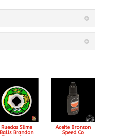
Ruedas Slime
Aceite Bronson
Balls Brandon
Speed Co