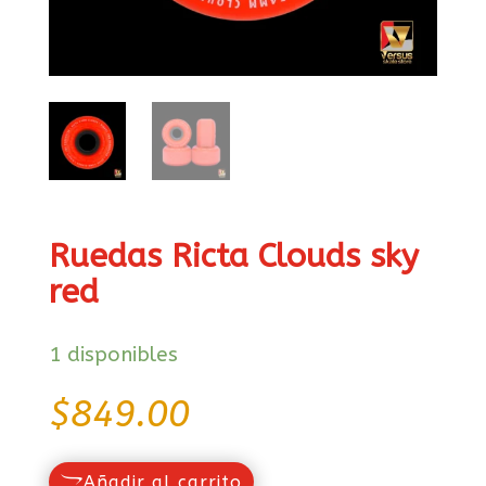
Ruedas Ricta Clouds sky
red
1 disponibles
$
849.00
Añadir al carrito