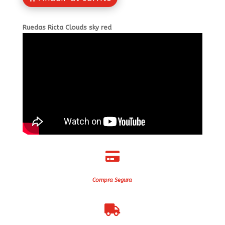
Ruedas Ricta Clouds sky red

Compra Segura
