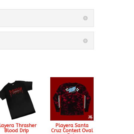
layera Thrasher
Playera Santa
Blood Drip
Cruz Contest Oval