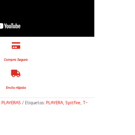

Compra Segura

Envío rápido
:
PLAYERAS
Etiquetas:
PLAYERA
,
Spitfire
,
T-