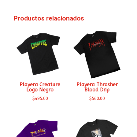
Productos relacionados
Playera Creature
Playera Thrasher
Logo Negro
Blood Drip
$
495.00
$
560.00