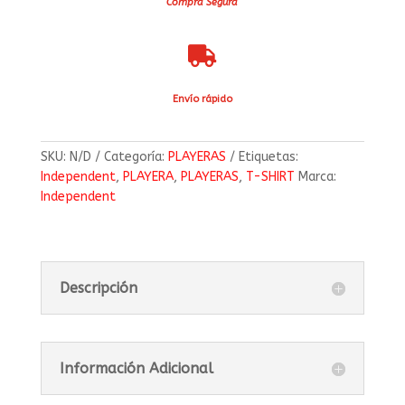
Compra Segura

Envío rápido
SKU:
N/D
Categoría:
PLAYERAS
Etiquetas:
Independent
,
PLAYERA
,
PLAYERAS
,
T-SHIRT
Marca:
Independent
Descripción
Información Adicional