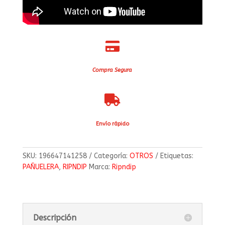

Compra Segura

Envío rápido
SKU:
196647141258
Categoría:
OTROS
Etiquetas:
PAÑUELERA
,
RIPNDIP
Marca:
Ripndip
Descripción