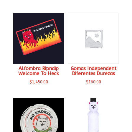
Alfombra Ripndip
Gomas Independent
Welcome To Heck
Diferentes Durezas
$
1,450.00
$
160.00