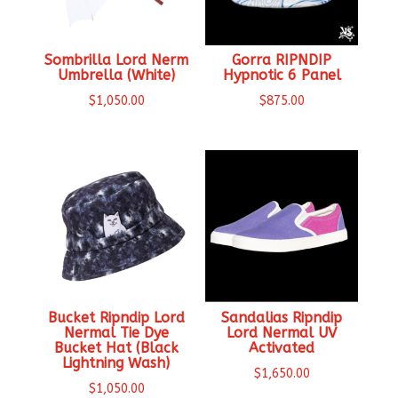
Sombrilla Lord Nerm
Gorra RIPNDIP
Umbrella (White)
Hypnotic 6 Panel
$
1,050.00
$
875.00
Bucket Ripndip Lord
Sandalias Ripndip
Nermal Tie Dye
Lord Nermal UV
Bucket Hat (Black
Activated
Lightning Wash)
$
1,650.00
$
1,050.00