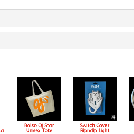
d
Bolso Oj Star
Switch Cover
la
Unisex Tote
Ripndip Light