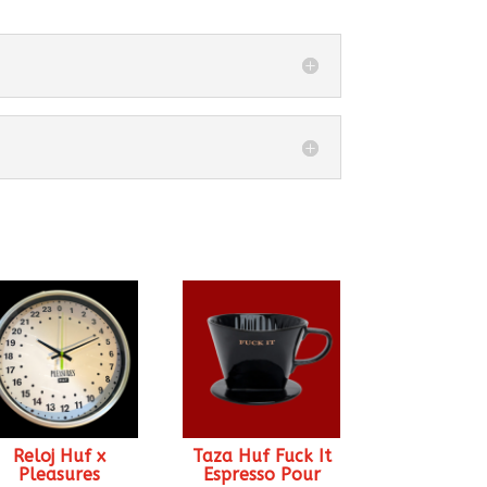
Reloj Huf x
Taza Huf Fuck It
Pleasures
Espresso Pour