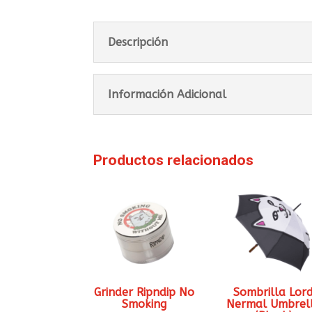
Descripción
Información Adicional
Productos relacionados
Grinder Ripndip No
Sombrilla Lor
Smoking
Nermal Umbrel