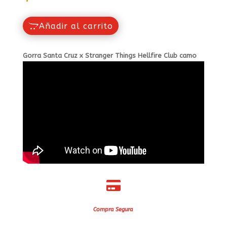
Añadir al carrito
Gorra Santa Cruz x Stranger Things Hellfire Club camo

Compra Segura