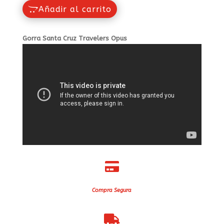
Añadir al carrito
Gorra Santa Cruz Travelers Opus

Compra Segura
