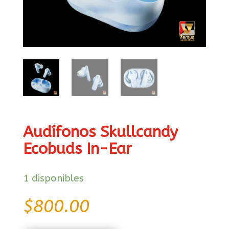
Audífonos Skullcandy
Ecobuds In-Ear
1 disponibles
$
800.00