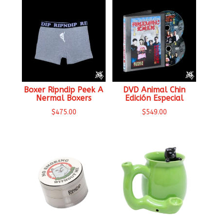
Boxer Ripndip Peek A
DVD Animal Chin
Nermal Boxers
Edición Especial
$
475.00
$
549.00