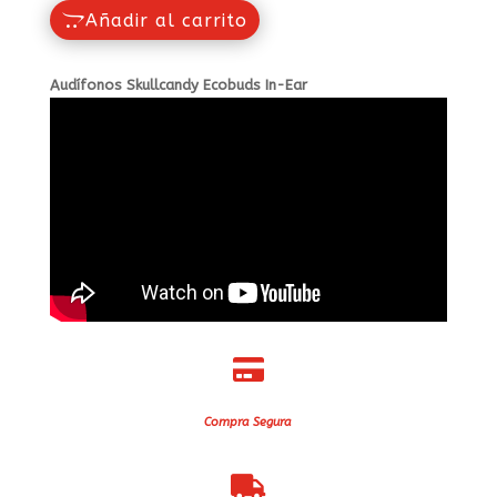
Añadir al carrito
Audífonos Skullcandy Ecobuds In-Ear

Compra Segura
