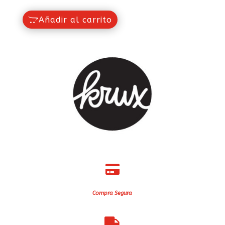
$1,080.00
Añadir al carrito

Compra Segura
