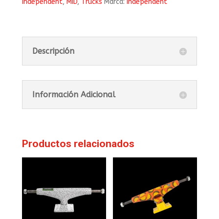
Independent
,
MID
,
Trucks
Marca:
Independent
Descripción
Información Adicional
Productos relacionados