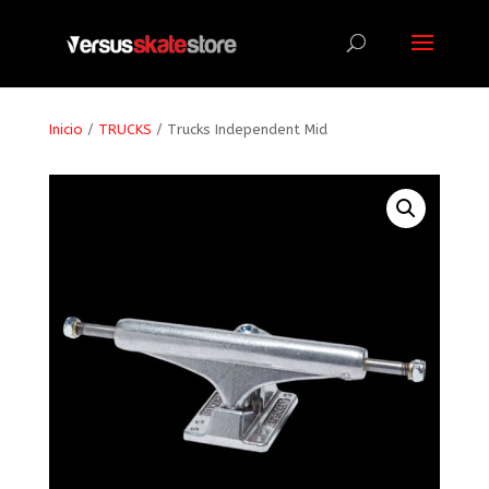
Búsqueda
de
productos
Inicio
/
TRUCKS
/ Trucks Independent Mid