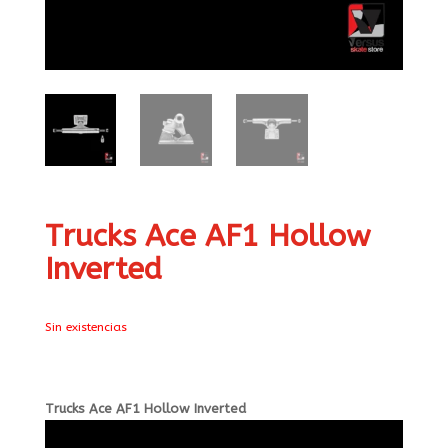
Trucks Ace AF1 Hollow
Inverted
Sin existencias
Trucks Ace AF1 Hollow Inverted