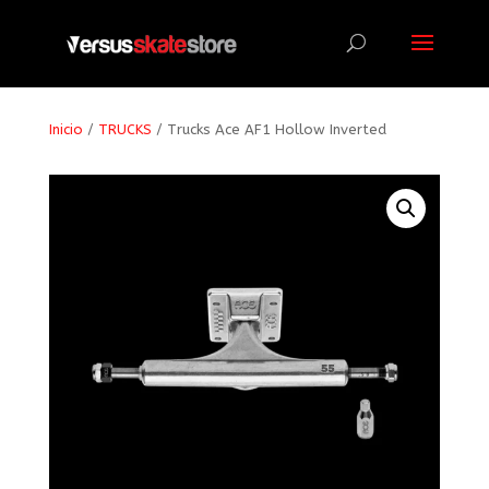
Búsqueda
de
productos
Inicio
/
TRUCKS
/ Trucks Ace AF1 Hollow Inverted