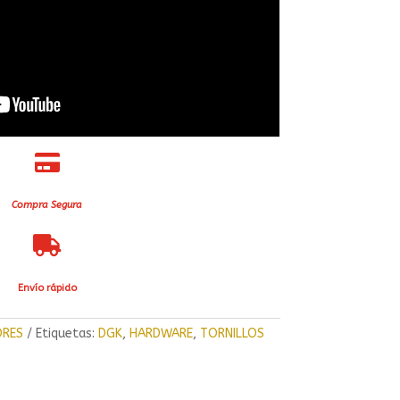

Compra Segura

Envío rápido
ORES
Etiquetas:
DGK
,
HARDWARE
,
TORNILLOS