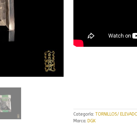
Categoría:
TORNILLOS/ ELEVAD
Marca:
DGK