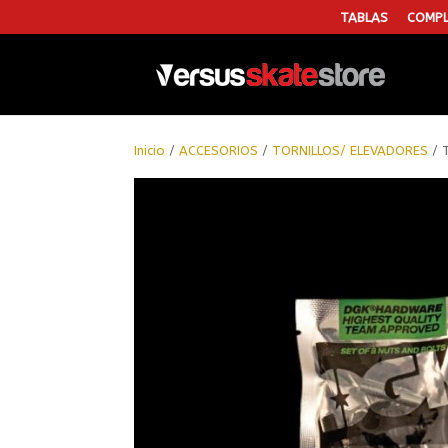
TABLAS
COMPL
Inicio
/
ACCESORIOS
/
TORNILLOS/ ELEVADORES
/ T