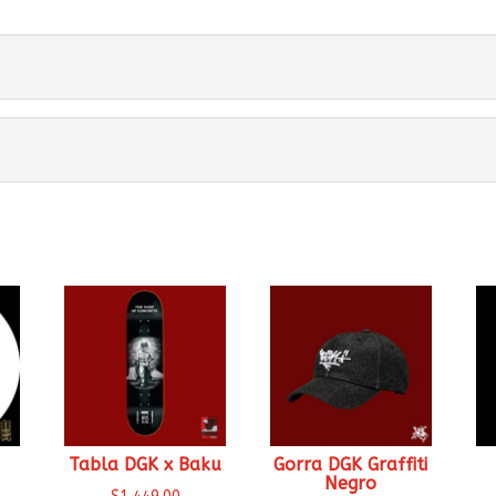
Tabla DGK x Baku
Gorra DGK Graffiti
Negro