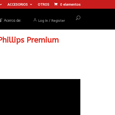
ACCESORIOS
OTROS
0 elementos
Acerca de:
Log In / Register
Phillips Premium